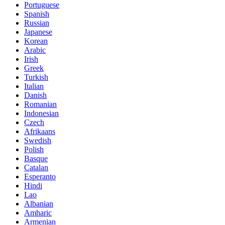
Portuguese
Spanish
Russian
Japanese
Korean
Arabic
Irish
Greek
Turkish
Italian
Danish
Romanian
Indonesian
Czech
Afrikaans
Swedish
Polish
Basque
Catalan
Esperanto
Hindi
Lao
Albanian
Amharic
Armenian