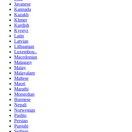
Javanese
Kannada
Kazakh
Khmer
Kurdish
Kyrgyz
Latin
Latvian
Lithuanian
Luxembou..
Macedonian
Malagasy
Malay
Malayalam
Maltese
Maori
Marathi
Mongolian
Burmese
Nepali
Norwegian
Pashto
Persian
Punjabi
Serbian