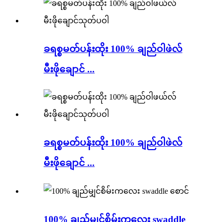
ခရစ္စမတ်ပန်းထိုး 100% ချည်ဝါဖဲလ်
မီးဖိုချောင် ...
ခရစ္စမတ်ပန်းထိုး 100% ချည်ဝါဖဲလ်
မီးဖိုချောင် ...
100% ချည်မျှင်စိမ်းကလေး swaddle