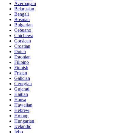
Azerbaijani
Belarusian
Bengali
Bosnian
Bulgarian
Cebuano
Chichewa
Corsican
Croatian
Dutch
Estonian
Filipino
Finnish
Frisian
Galician
Georgian
Gujarati
Haitian
Hausa
Hawaiian
Hebrew
Hmong
Hungarian
Icelandic
Igbo